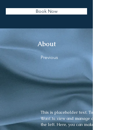
Book Now
About
Previous
This is placeholder text. To change this conte
Want to view and manage all your collections?
the left. Here, you can make changes to your 