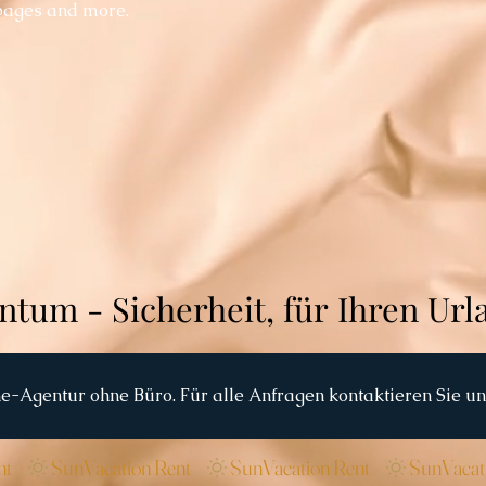
pages and more.
ne-Agentur ohne Büro. Für alle Anfragen kontaktieren Sie uns